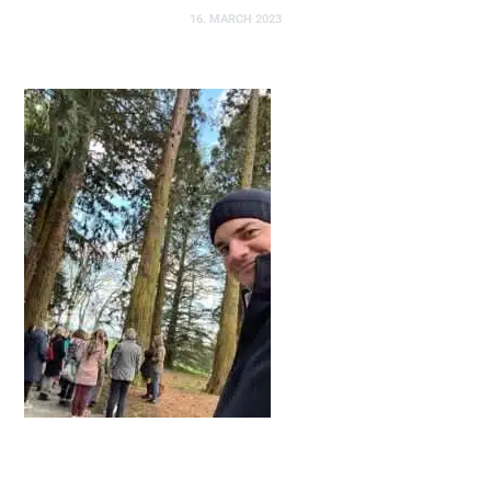
16. MARCH 2023